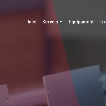
Inici
Serveis
Equipament
Tre