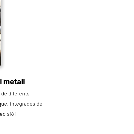
l metall
 de diferents
que, integrades de
ecisió i