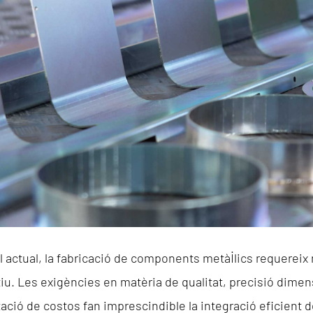
al actual, la fabricació de components metàl·lics requerei
iu. Les exigències en matèria de qualitat, precisió dimen
zació de costos fan imprescindible la integració eficient d