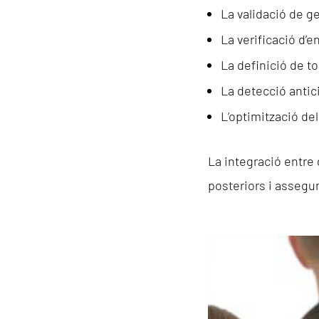
La validació de g
La verificació d’
La definició de t
La detecció antic
L’optimització de
La integració entre 
posteriors i assegur