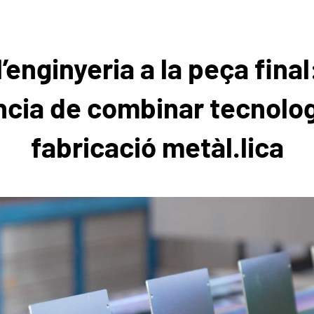
l’enginyeria a la peça final
cia de combinar tecnolog
fabricació metàl.lica