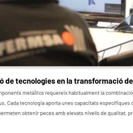
 de tecnologies en la transformació de
mponents metàl·lics requereix habitualment la combinació
s. Cada tecnologia aporta unes capacitats específiques 
rmeten obtenir peces amb elevats nivells de qualitat, pr