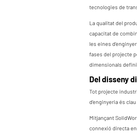
tecnologies de trans
La qualitat del prod
capacitat de combin
les eines d’enginyer
fases del projecte p
dimensionals definit
Del disseny di
Tot projecte industr
d’enginyeria és clau 
Mitjançant SolidWo
connexió directa ent