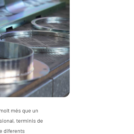
x molt més que un
sional, terminis de
e diferents