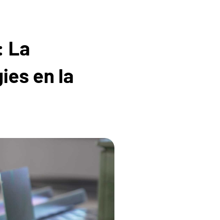
: La
ies en la