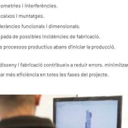
eometries i interferències.
encaixos i muntatges.
oleràncies funcionals i dimensionals.
ipada de possibles incidències de fabricació.
ls processos productius abans d’iniciar la producció.
disseny i fabricació contribueix a reduir errors, minimitz
ar més eficiència en totes les fases del projecte.