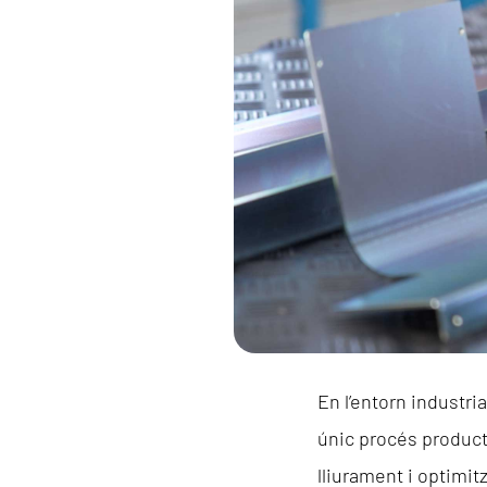
En l’entorn industri
únic procés product
lliurament i optimit