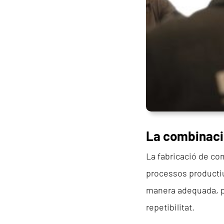
La combinació
La fabricació de co
processos productiu
manera adequada, pe
repetibilitat.