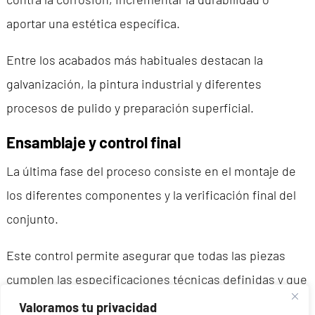
aportar una estética específica.
Entre los acabados más habituales destacan la
galvanización, la pintura industrial y diferentes
procesos de pulido y preparación superficial.
Ensamblaje y control final
La última fase del proceso consiste en el montaje de
los diferentes componentes y la verificación final del
conjunto.
Este control permite asegurar que todas las piezas
cumplen las especificaciones técnicas definidas y que
el producto final está preparado para su integración en
Valoramos tu privacidad