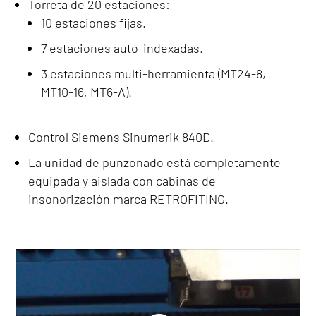
Torreta de 20 estaciones:
10 estaciones fijas.
7 estaciones auto-indexadas.
3 estaciones multi-herramienta (MT24-8,
MT10-16, MT6-A).
Control Siemens Sinumerik 840D.
La unidad de punzonado está completamente
equipada y aislada con cabinas de
insonorización marca RETROFITING.