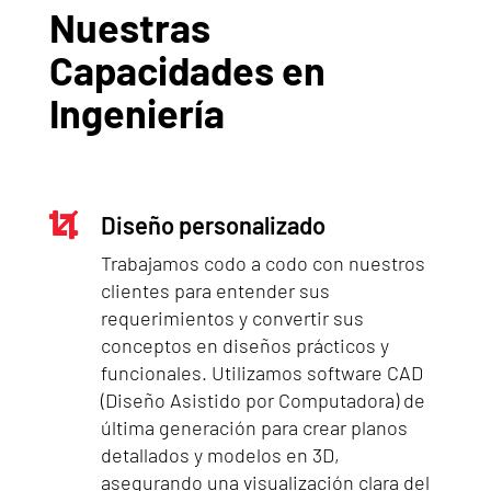
Nuestras
Capacidades en
Ingeniería

Diseño personalizado
Trabajamos codo a codo con nuestros
clientes para entender sus
requerimientos y convertir sus
conceptos en diseños prácticos y
funcionales. Utilizamos software CAD
(Diseño Asistido por Computadora) de
última generación para crear planos
detallados y modelos en 3D,
asegurando una visualización clara del